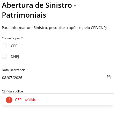
Abertura de Sinistro -
Patrimoniais
Para informar um Sinistro, pesquise a apólice pelo CPF/CNPJ.
Consulta por *
CPF
CNPJ
Data Ocorrência
CEP da apólice
CEP Inválido